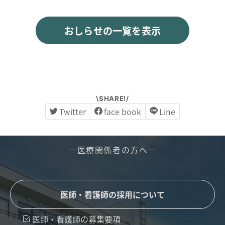
おしらせの一覧を表示
\SHARE!/
Twitter
face book
Line
医療関係者の方へ
医師・看護師の採用について
医師・看護師の募集要項