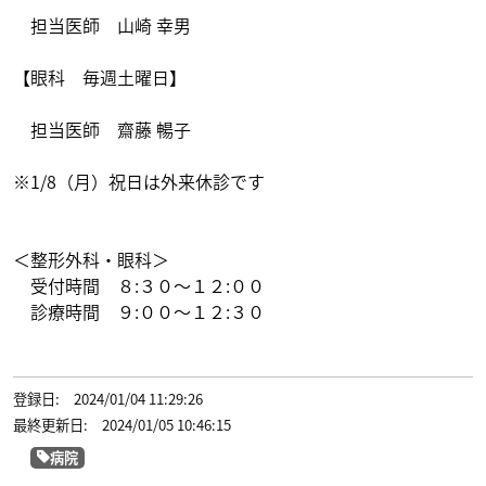
担当医師 山崎 幸男
【眼科 毎週土曜日】
担当医師 齋藤 暢子
※1/8（月）祝日は外来休診です
＜整形外科・眼科＞
受付時間 ８:３０～１２:００
診療時間 ９:００～１２:３０
登録日: 2024/01/04 11:29:26
最終更新日: 2024/01/05 10:46:15
病院