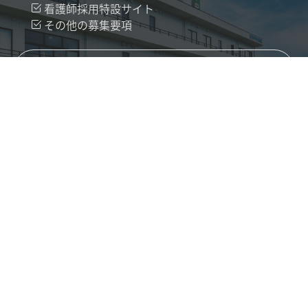
看護師採用特設サイト
その他の募集要項
こころはすの採用について
こころはすとは
募集要項
採用案内トップ
募集要項検索
福利厚生・情報公開
受付時間
平日 8:30～12:00 / 13:30～17:00
土曜 8:30～12:00
診療時間は診療科により異なります。