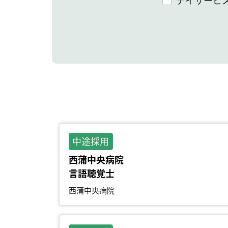
デイサービ
中途採用
西蒲中央病院
言語聴覚士
西蒲中央病院