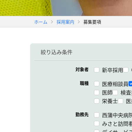
ホーム
採用案内
募集要項
絞り込み条件
対象者
新卒採用
職種
医療相談員
医師
検査
栄養士
医
勤務先
西蒲中央病
みさと訪問