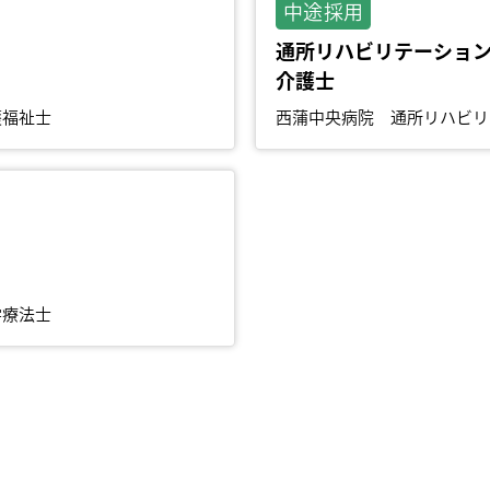
中途採用
通所リハビリテーショ
介護士
護福祉士
西蒲中央病院 通所リハビリ
学療法士