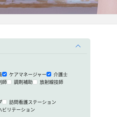
員
ケアマネージャー
介護士
剤師
調剤補助
放射線技師
プ
訪問看護ステーション
ハビリテーション