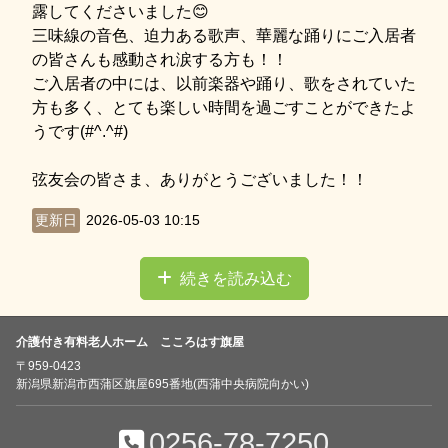
露してくださいました😊
三味線の音色、迫力ある歌声、華麗な踊りにご入居者
の皆さんも感動され涙する方も！！
ご入居者の中には、以前楽器や踊り、歌をされていた
方も多く、とても楽しい時間を過ごすことができたよ
うです(#^.^#)
弦友会の皆さま、ありがとうございました！！
更新日
2026-05-03 10:15
続きを読み込む
介護付き有料老人ホーム こころはす旗屋
〒959-0423
新潟県新潟市西蒲区旗屋695番地(西蒲中央病院向かい)
0256-78-7250