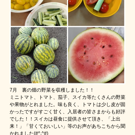
7月 裏の畑の野菜を収穫しました！！
ミニトマト、トマト、茄子、スイカ等たくさんの野菜
や果物がとれました。味も良く、トマトは少し皮が固
かったですがすごく甘く、入居者の皆さまからも好評
でした！！スイカは昼食に提供させて頂き、「上出
来！」「甘くておいしい」等のお声があちこちから聞
かれました(#^.^#)