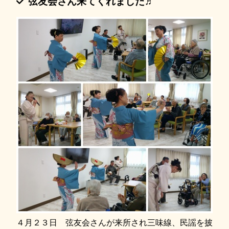
弦友会さん来てくれました♬
４月２３日 弦友会さんが来所され三味線、民謡を披