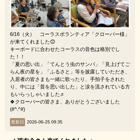
6/16（火） コーラスボランティア「クローバー様」
が来てくれました😊
キーボードに合わせたコーラスの音色は格別でし
た！！
「夏の思い出」「てんとう虫のサンバ」「見上げてご
らん夜の星を」「ふるさと」等を披露していただき、
入居者の皆さまも一緒に歌ったり、手拍子をされた
り、中には「昔を思い出した」と涙を流されている方
もいらっしゃいました♬
🍀クローバーの皆さま、ありがとうございました
(#^.^#)
更新日
2026-06-25 09:35