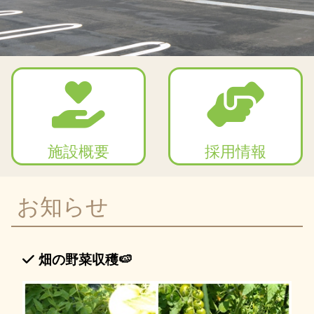
施設概要
採用情報
お知らせ
畑の野菜収穫🍉