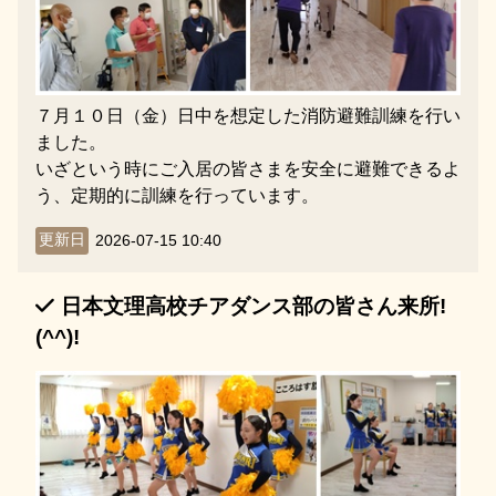
７月１０日（金）日中を想定した消防避難訓練を行い
ました。
いざという時にご入居の皆さまを安全に避難できるよ
う、定期的に訓練を行っています。
更新日
2026-07-15 10:40
日本文理高校チアダンス部の皆さん来所!
(^^)!